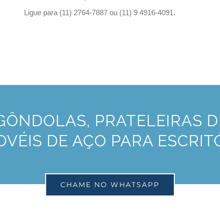
Ligue para (11) 2764-7887 ou (11) 9 4916-4091.
ÔNDOLAS, PRATELEIRAS DE
VÉIS DE AÇO PARA ESCRIT
CHAME NO WHATSAPP