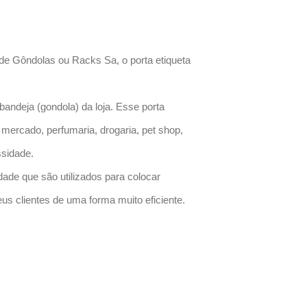
a de Gôndolas ou Racks Sa, o porta etiqueta
 bandeja (gondola) da loja. Esse porta
mercado, perfumaria, drogaria, pet shop,
ssidade.
dade que são utilizados para colocar
us clientes de uma forma muito eficiente.