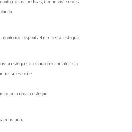
 (conforme as medidas, tamanhos e cores
olução.
eis conforme disponível em nosso estoque.
nosso estoque, entrando em contato com
m nosso estoque.
conforme o nosso estoque.
ora marcada.