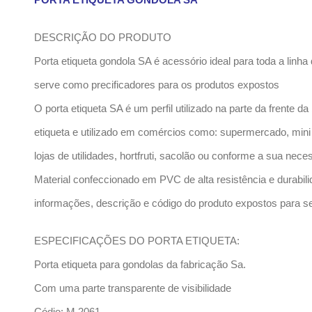
DESCRIÇÃO DO PRODUTO
Porta etiqueta gondola SA é acessório ideal para toda a linh
serve como precificadores para os produtos expostos
O porta etiqueta SA é um perfil utilizado na parte da frente da
etiqueta e utilizado em comércios como: supermercado, mini 
lojas de utilidades, hortfruti, sacolão ou conforme a sua nece
Material confeccionado em PVC de alta resistência e durabili
informações, descrição e código do produto expostos para se
ESPECIFICAÇÕES DO PORTA ETIQUETA:
Porta etiqueta para gondolas da fabricação Sa.
Com uma parte transparente de visibilidade
Códio: M 2061