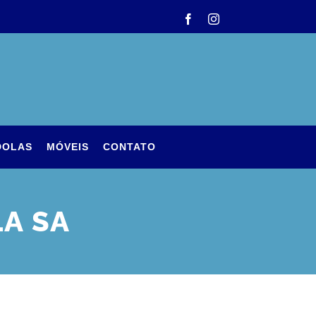
Facebook
Instagram
DOLAS
MÓVEIS
CONTATO
A SA