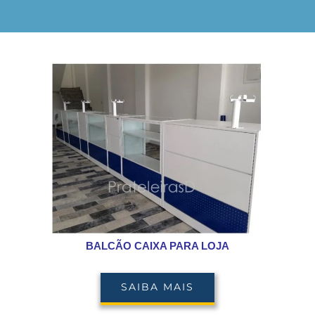
BALCÃO CAIXA PARA LOJA
SAIBA MAIS