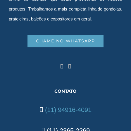
produtos. Trabalhamos a mais completa linha de gondolas,
prateleiras, balcões e expositores em geral.
CHAME NO WHATSAPP
CONTATO
(11) 94916-4091
(11) 2365-2269