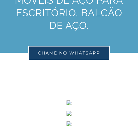
MOVÉIS DE AÇO PARA
ESCRITÓRIO, BALCÃO
DE AÇO.
CHAME NO WHATSAPP