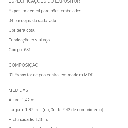
ESPECIFICAÇÕES DO EXPOSITOR:
Expositor central para pães embalados
04 bandejas de cada lado
Cor terra cota
Fabricação cristal aço
Código: 681
COMPOSIÇÃO:
01 Expositor de pao central em madeira MDF
MEDIDAS :
Altura: 1,42 m
Largura: 1,97 m – (opção de 2,42 de comprimento)
Profundidade: 1,18m;