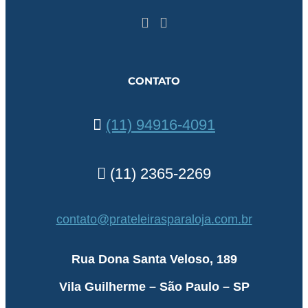
CONTATO
(11) 94916-4091
(11) 2365-2269
contato@prateleirasparaloja.com.br
Rua Dona Santa Veloso, 189
Vila Guilherme – São Paulo – SP