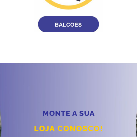
MONTE A SUA
LOJA CONOSCO!