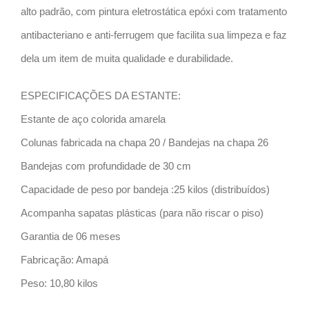
alto padrão, com pintura eletrostática epóxi com tratamento
antibacteriano e anti-ferrugem que facilita sua limpeza e faz
dela um item de muita qualidade e durabilidade.
ESPECIFICAÇÕES DA ESTANTE:
Estante de aço colorida amarela
Colunas fabricada na chapa 20 / Bandejas na chapa 26
Bandejas com profundidade de 30 cm
Capacidade de peso por bandeja :25 kilos (distribuídos)
Acompanha sapatas plásticas (para não riscar o piso)
Garantia de 06 meses
Fabricação: Amapá
Peso: 10,80 kilos