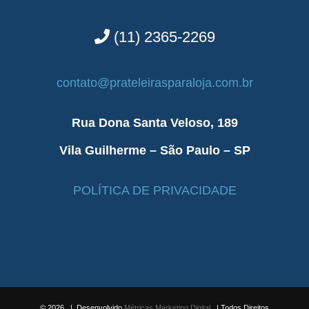
(11) 2365-2269
contato@prateleirasparaloja.com.br
Rua Dona Santa Veloso, 189
Vila Guilherme – São Paulo – SP
POLÍTICA DE PRIVACIDADE
©
2026 | Desenvolvido
Métricas Marketing Digital
| Todos Direitos