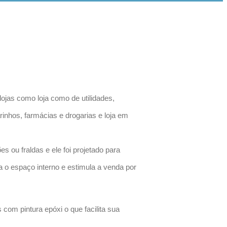
 lojas como loja como de utilidades,
rinhos, farmácias e drogarias e loja em
 ou fraldas e ele foi projetado para
a o espaço interno e estimula a venda por
 com pintura epóxi o que facilita sua