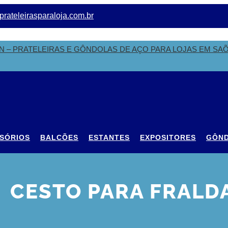
rateleirasparaloja.com.br
SÓRIOS
BALCÕES
ESTANTES
EXPOSITORES
GÔN
CESTO PARA FRALD