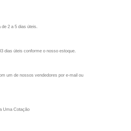
de 2 a 5 dias úteis.
03 dias úteis conforme o nosso estoque.
 com um de nossos vendedores por e-mail ou
faça Uma Cotação