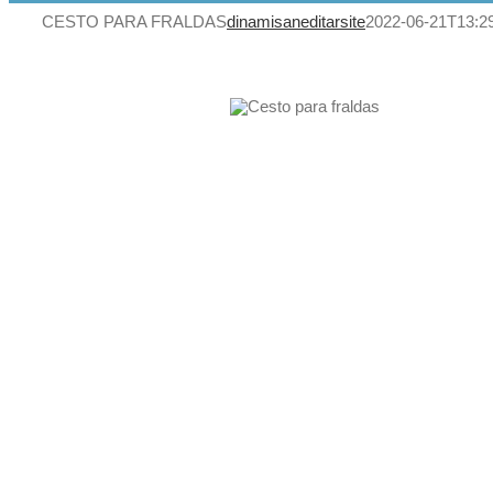
CESTO PARA FRALDAS
dinamisaneditarsite
2022-06-21T13:29