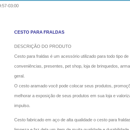
:57-03:00
CESTO PARA FRALDAS
DESCRIÇÃO DO PRODUTO
Cesto para fraldas é um acessório utilizado para todo tipo de
conveniências, presentes, pet shop, loja de brinquedos, arma
geral.
O cesto aramado você pode colocar seus produtos, promoções
melhorar a exposição de seus produtos em sua loja e valoriz
impulso.
Cesto fabricado em aço de alta qualidade o cesto para fraldas
limpeza e faz dela um item de muita qualidade e durabilidade.