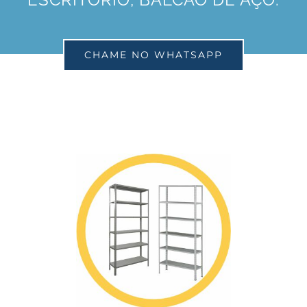
CHAME NO WHATSAPP