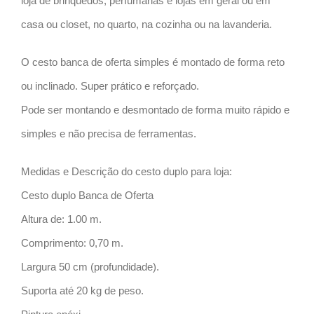
loja de brinquedos, perfumarias e lojas em geral ou em
casa ou closet, no quarto, na cozinha ou na lavanderia.
O cesto banca de oferta simples é montado de forma reto
ou inclinado. Super prático e reforçado.
Pode ser montando e desmontado de forma muito rápido e
simples e não precisa de ferramentas.
Medidas e Descrição do cesto duplo para loja:
Cesto duplo Banca de Oferta
Altura de: 1.00 m.
Comprimento: 0,70 m.
Largura 50 cm (profundidade).
Suporta até 20 kg de peso.