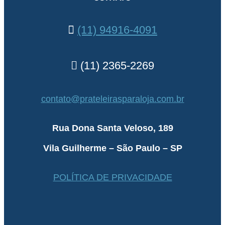
(11) 94916-4091
(11) 2365-2269
contato@prateleirasparaloja.com.br
Rua Dona Santa Veloso, 189
Vila Guilherme – São Paulo – SP
POLÍTICA DE PRIVACIDADE